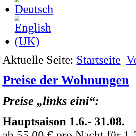
Aktuelle Seite:
Startseite
V
Preise der Wohnungen
Preise „links eini“:
Hauptsaison 1.6.- 31.08.
ab 55,00 € pro Nacht für 1