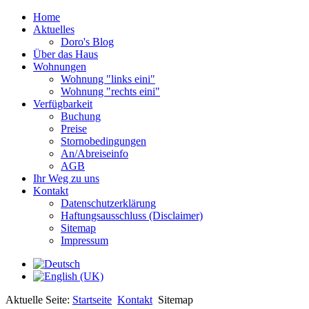
Home
Aktuelles
Doro's Blog
Über das Haus
Wohnungen
Wohnung "links eini"
Wohnung "rechts eini"
Verfügbarkeit
Buchung
Preise
Stornobedingungen
An/Abreiseinfo
AGB
Ihr Weg zu uns
Kontakt
Datenschutzerklärung
Haftungsausschluss (Disclaimer)
Sitemap
Impressum
Aktuelle Seite:
Startseite
Kontakt
Sitemap